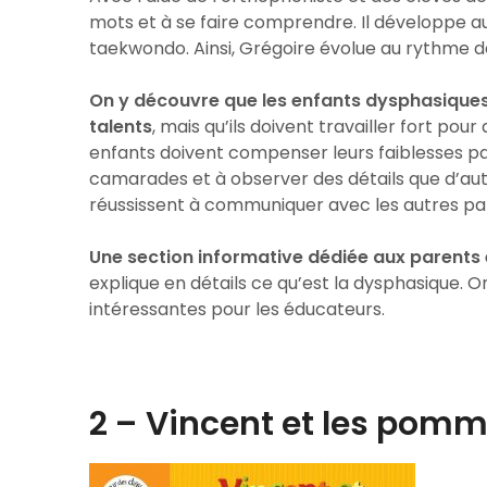
mots et à se faire comprendre. Il développe auss
taekwondo. Ainsi, Grégoire évolue au rythme de
On y découvre que les enfants dysphasiques p
talents
, mais qu’ils doivent travailler fort p
enfants doivent compenser leurs faiblesses par 
camarades et à observer des détails que d’au
réussissent à communiquer avec les autres par
Une section informative dédiée aux parents et
explique en détails ce qu’est la dysphasique. O
intéressantes pour les éducateurs.
2 –
Vincent et les pomm