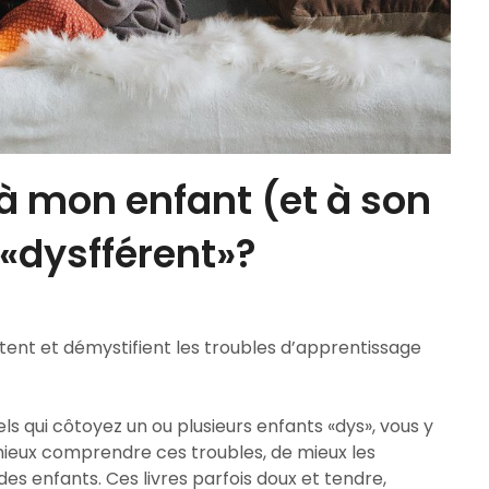
 mon enfant (et à son
 «dysfférent»?
ntent et démystifient les troubles d’apprentissage
s qui côtoyez un ou plusieurs enfants «dys», vous y
mieux comprendre ces troubles, de mieux les
des enfants. Ces livres parfois doux et tendre,