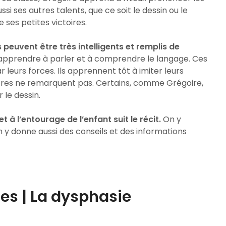
i ses autres talents, que ce soit le dessin ou le
 ses petites victoires.
euvent être très intelligents et remplis de
our apprendre à parler et à comprendre le langage. Ces
leurs forces. Ils apprennent tôt à imiter leurs
tres ne remarquent pas. Certains, comme Grégoire,
 le dessin.
 à l’entourage de l’enfant suit le récit.
On y
n y donne aussi des conseils et des informations
es | La dysphasie