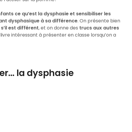
fants ce qu’est la dysphasie et sensibiliser les
ant dysphasique à sa différence
. On présente bien
s’il est différent
, et on donne des
trucs aux autres
 livre intéressant à présenter en classe lorsqu’on a
er… la dysphasie