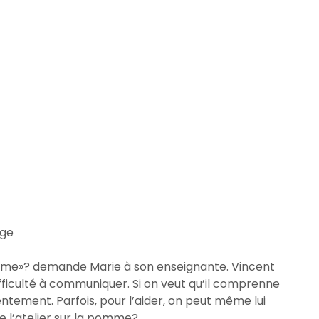
age
omme»? demande Marie à son enseignante. Vincent
difficulté à communiquer. Si on veut qu’il comprenne
lentement. Parfois, pour l’aider, on peut même lui
e l’atelier sur la pomme?