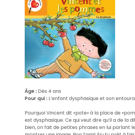
Âge :
Dès 4 ans
Pour qui :
L’enfant dysphasique et son entour
Pourquoi Vincent dit «pote» à la place de «p
est dysphasique. Ce qui veut dire qu’il a de la 
bien, on fait de petites phrases en lui parlant 
montrer une image. Bon l’ami! Es-tu prêt à fair