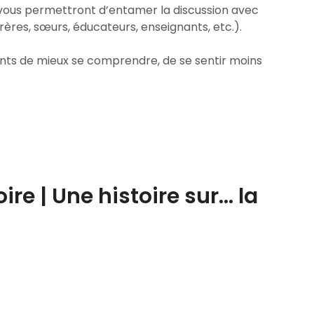
s, vous permettront d’entamer la discussion avec
rères, sœurs, éducateurs, enseignants, etc.).
nts de mieux se comprendre, de se sentir moins
oire | Une histoire sur… la