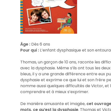
Âge :
Dès 6 ans
Pour qui :
L’enfant dysphasique et son entour
Thomas, un garçon de 10 ans, raconte les difficu
avec la dysphasie. Même s’ils ont tous les deu
bleus, il y a une grande différence entre eux p
dysphasie et exprime ce que lui et son frère peuv
nomme aussi quelques difficultés de Victor, et 
comprendre et à mieux s’exprimer.
De manière amusante et imagée,
cet ouvrage 
mots, ce qu’est la dysphasie
. Thomas et Vict