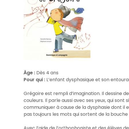
Âge :
Dès 4 ans
Pour qui :
L’enfant dysphasique et son entour
Grégoire est rempli d’imagination. Il dessine d
couleurs. Il parle aussi avec ses yeux, qui sont si
communiquer à cause de la dysphasie dont il es
pas toujours les mots qui sortent de la bouche
Avec l’aide de l’orthophoniste et des élèves d