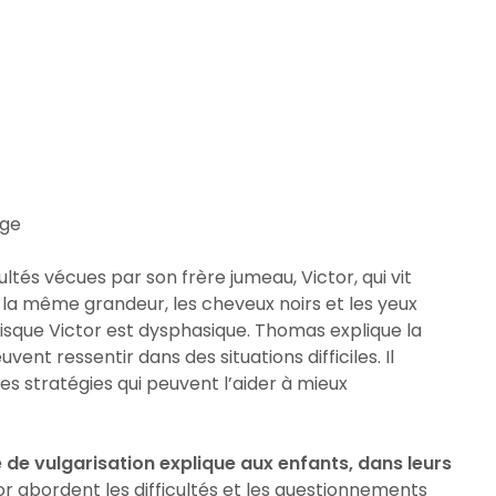
age
ltés vécues par son frère jumeau, Victor, qui vit
x la même grandeur, les cheveux noirs et les yeux
uisque Victor est dysphasique. Thomas explique la
ent ressentir dans des situations difficiles. Il
les stratégies qui peuvent l’aider à mieux
de vulgarisation explique aux enfants, dans leurs
or abordent les difficultés et les questionnements