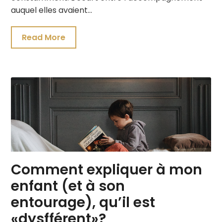
auquel elles avaient…
Read More
Comment expliquer à mon
enfant (et à son
entourage), qu’il est
«dysfférent»?