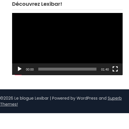
Découvrez Lexibar!
Lecteur
vidéo
00:00
01:40
©2026 Le blogue Lexibar
| Powered by WordPress and
Superb
Themes!