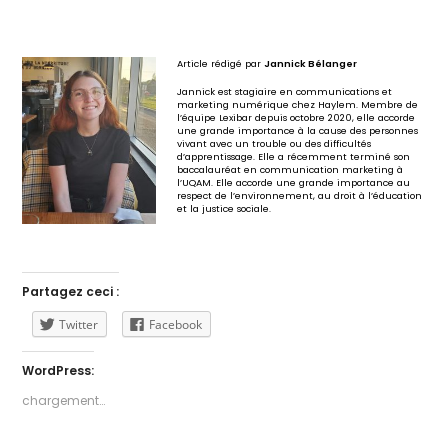
Article rédigé par
Jannick Bélanger
Jannick est stagiaire en communications et
marketing numérique chez Haylem. Membre de
l’équipe Lexibar depuis octobre 2020, elle accorde
une grande importance à la cause des personnes
vivant avec un trouble ou des difficultés
d’apprentissage. Elle a récemment terminé son
baccalauréat en communication marketing à
l’UQAM. Elle accorde une grande importance au
respect de l’environnement, au droit à l’éducation
et la justice sociale.
Partagez ceci :
Twitter
Facebook
WordPress:
chargement…