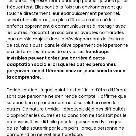
Les écoles représentent beaucoup pour les jeunes qui les
fréquentent. Elles sont à la fois : un environnement qui
touche directement leur épanouissement personnel,
social et intellectuel, en plus d’être un milieu où les
enfants apprennent à communiquer et à interagir avec
les autres. L’adaptation scolaire et avec les camarades
joue un rôle majeur dans le développement de l’estime
de soi, mais aussi dans le développement de la personne
aux différentes étapes de sa vie.
Les handicaps
invisibles peuvent créer une barrière à cette
adaptation sociale lorsque les autres personnes
perçoivent une différence chez un jeune sans la voir ni
la comprendre.
Dorian soutient à quel point il est difficile d’être différent
sans que personne ne s’en rende compte. Il affirme que
sa condition a grandement nui à sa relation avec les
autres. De nature timide, il éprouvait déjà des difficultés
à approcher les autres et sa condition ne facilitait pas le
processus. Il est difficile pour les personnes dyslexiques
de se faire soutenir par leurs pairs lorsque personne ne
comprend ou ne voit leur handicap.