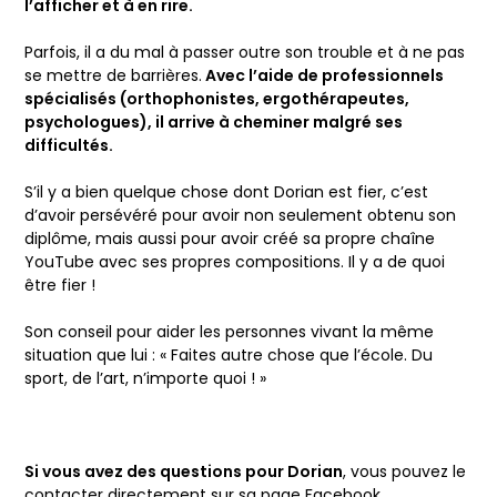
l’afficher et à en rire.
Parfois, il a du mal à passer outre son trouble et à ne pas
se mettre de barrières.
Avec l’aide de professionnels
spécialisés (orthophonistes, ergothérapeutes,
psychologues), il arrive à cheminer malgré ses
difficultés.
S’il y a bien quelque chose dont Dorian est fier, c’est
d’avoir persévéré pour avoir non seulement obtenu son
diplôme, mais aussi pour avoir créé sa propre chaîne
YouTube avec ses propres compositions. Il y a de quoi
être fier !
Son conseil pour aider les personnes vivant la même
situation que lui : « Faites autre chose que l’école. Du
sport, de l’art, n’importe quoi ! »
Si vous avez des questions pour Dorian
, vous pouvez le
contacter directement sur
sa page Facebook
.