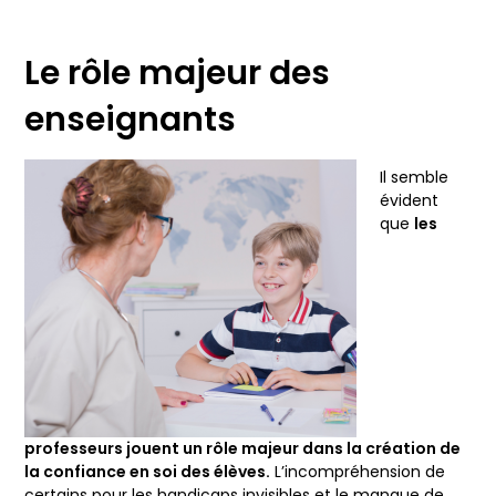
Le rôle majeur des
enseignants
Il semble
évident
que
les
professeurs jouent un rôle majeur dans la création de
la confiance en soi des élèves.
L’incompréhension de
certains pour les handicaps invisibles et le manque de