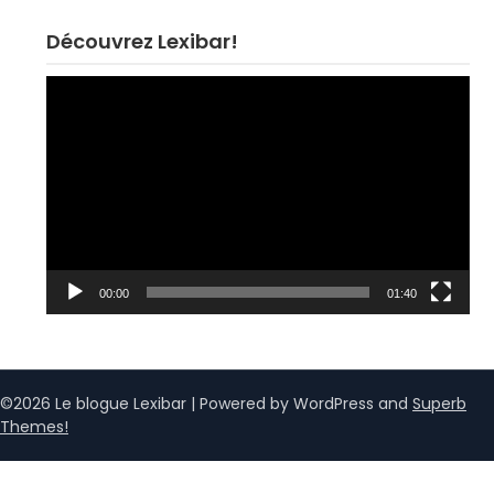
Découvrez Lexibar!
Lecteur
vidéo
00:00
01:40
©2026 Le blogue Lexibar
| Powered by WordPress and
Superb
Themes!