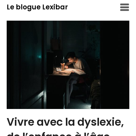
Skip
Le blogue Lexibar
to
content
Vivre avec la dyslexie,