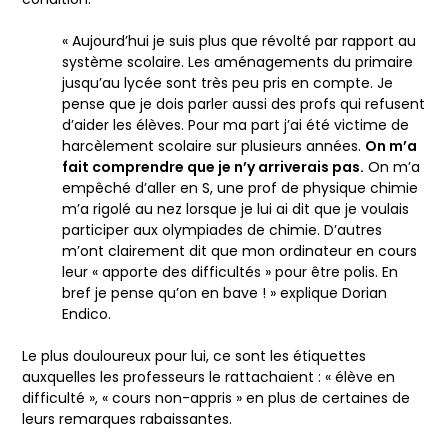
« Aujourd’hui je suis plus que révolté par rapport au
système scolaire. Les aménagements du primaire
jusqu’au lycée sont très peu pris en compte. Je
pense que je dois parler aussi des profs qui refusent
d’aider les élèves. Pour ma part j’ai été victime de
harcèlement scolaire sur plusieurs années.
On m’a
fait comprendre que je n’y arriverais pas.
On m’a
empêché d’aller en S, une prof de physique chimie
m’a rigolé au nez lorsque je lui ai dit que je voulais
participer aux olympiades de chimie. D’autres
m’ont clairement dit que mon ordinateur en cours
leur « apporte des difficultés » pour être polis. En
bref je pense qu’on en bave ! » explique Dorian
Endico.
Le plus douloureux pour lui, ce sont les étiquettes
auxquelles les professeurs le rattachaient : « élève en
difficulté », « cours non-appris » en plus de certaines de
leurs remarques rabaissantes.