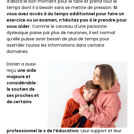
d’abord le bon moment pour le faire et prend tout le
temps dont il a besoin sans se mettre de pression.
Si
vous avez accès à du temps additionnel pour faire un
exercice ou un examen, n’hésitez pas à le prendre pour
vous aider.
Comme le cerveau d’une personne
dyslexique passe par plus de neurones, il est normal
qu’elle puisse avoir besoin de plus de temps pour
assimiler toutes les informations dans certains
domaines.
Dorian a aussi
reçu
une aide
majeure et
considérable :
le soutien de
ses proches et
de certains
professionnel.le.s de l’éducation
. Leur support et leur